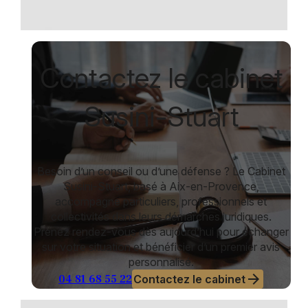
Contactez le cabinet
Susini-Stuart
Besoin d’un conseil ou d’une défense ? Le Cabinet
Susini-Stuart, basé à Aix-en-Provence,
accompagne particuliers, professionnels et
collectivités dans leurs démarches juridiques.
Prenez rendez-vous dès aujourd’hui pour échanger
sur votre situation et bénéficier d’un premier avis
personnalisé.
arrow_forward
04 81 68 55 22
Contactez le cabinet