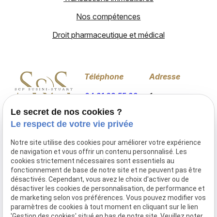
Nos compétences
Droit pharmaceutique et médical
Téléphone
Adresse
04 81 68 55 22
1 rue
Monclar,
Le secret de nos cookies ?
13100 AIX
Cabinet SUSINI-
Le respect de votre vie privée
STUART, avocats
EN
à Aix-en-
Notre site utilise des cookies pour améliorer votre expérience
PROVENCE
Provence : droit
de navigation et vous offrir un contenu personnalisé. Les
public, immobilier,
cookies strictement nécessaires sont essentiels au
urbanisme et
fonctionnement de base de notre site et ne peuvent pas être
pharmaceutique.
désactivés. Cependant, vous avez le choix d'activer ou de
Horaires
désactiver les cookies de personnalisation, de performance et
de marketing selon vos préférences. Vous pouvez modifier vos
10:00 - 12:00 / 14:00 - 17:00
paramètres de cookies à tout moment en cliquant sur le lien
'Gestion des cookies' situé en bas de notre site. Veuillez noter