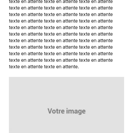
texte en attente texte en attente texte en attente
texte en attente texte en attente texte en attente
texte en attente texte en attente texte en attente
texte en attente texte en attente texte en attente
texte en attente texte en attente texte en attente
texte en attente texte en attente texte en attente
texte en attente texte en attente texte en attente
texte en attente texte en attente texte en attente
texte en attente texte en attente texte en attente
texte en attente texte en attente texte en attente
texte en attente texte en attente.